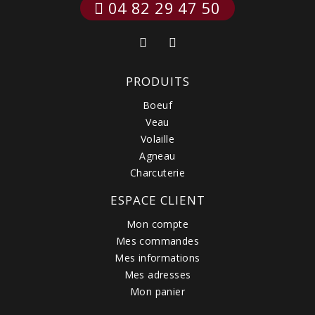
 04 82 29 47 50
PRODUITS
Boeuf
Veau
Volaille
Agneau
Charcuterie
ESPACE CLIENT
Mon compte
Mes commandes
Mes informations
Mes adresses
Mon panier