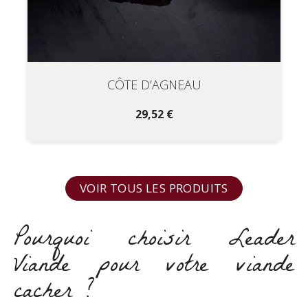
CÔTE D’AGNEAU
29,52 €
VOIR TOUS LES PRODUITS
Pourquoi choisir Leader
Viande pour votre viande
cacher ?