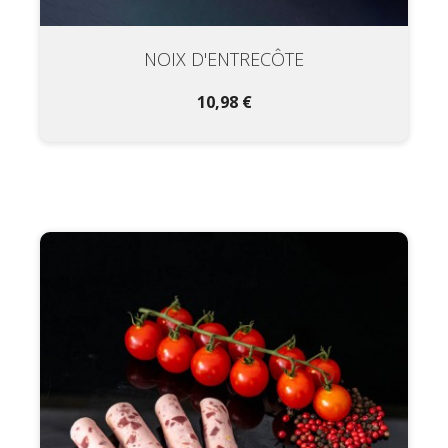
NOIX D'ENTRECÔTE
10,98 €