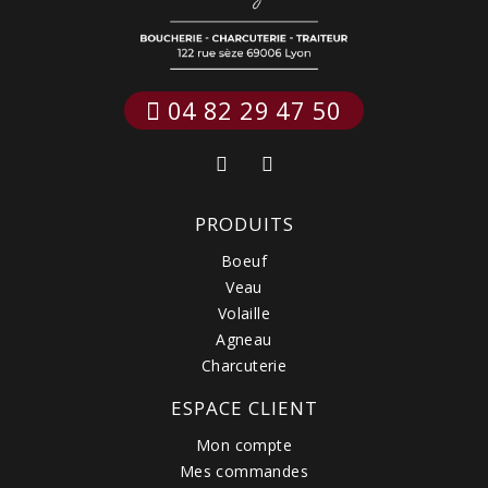
 04 82 29 47 50
PRODUITS
Boeuf
Veau
Volaille
Agneau
Charcuterie
ESPACE CLIENT
Mon compte
Mes commandes