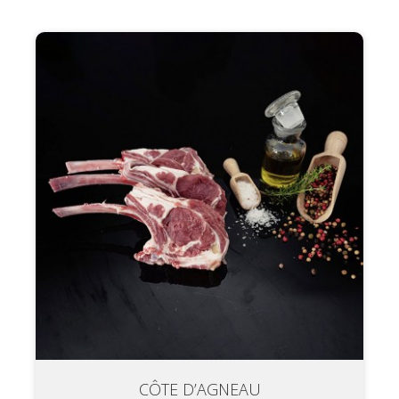
CÔTE D’AGNEAU