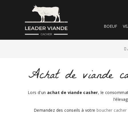
BOEUF
VE
Achat de viande ca
Lors d'un
achat de viande casher
, le consommate
l'éleva
Demandez des conseils à votre
boucher cacher