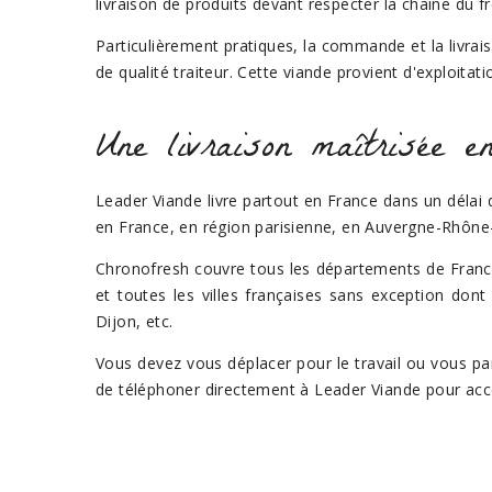
livraison de produits devant respecter la chaîne du fr
Particulièrement pratiques, la commande et la livra
de qualité traiteur. Cette viande provient d'exploitat
Une livraison maîtrisée
Leader Viande livre partout en France dans un délai d
en France, en région parisienne, en Auvergne-Rhône-
Chronofresh couvre tous les départements de France m
et toutes les villes françaises sans exception dont
Dijon, etc.
Vous devez vous déplacer pour le travail ou vous par
de téléphoner directement à Leader Viande pour ac