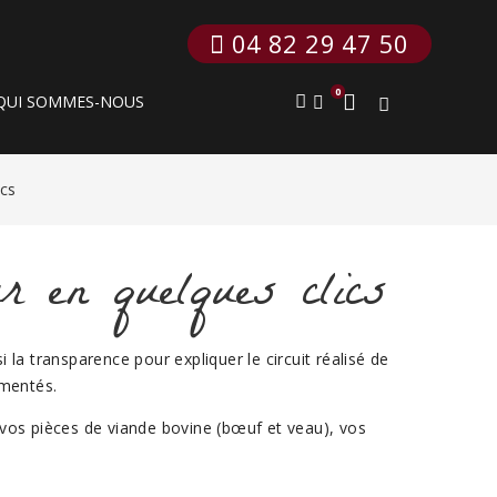
 04 82 29 47 50
0
QUI SOMMES-NOUS
ics
r en quelques clics
 la transparence pour expliquer le circuit réalisé de
imentés.
 vos pièces de viande bovine (bœuf et veau), vos