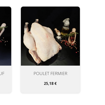
UF
POULET FERMIER
25,18 €