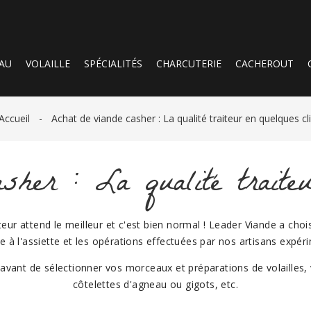
AU
VOLAILLE
SPÉCIALITÉS
CHARCUTERIE
CACHEROUT
Accueil
Achat de viande casher : La qualité traiteur en quelques cl
sher : La qualité traiteu
ur attend le meilleur et c'est bien normal ! Leader Viande a choisi
ge à l'assiette et les opérations effectuées par nos artisans expér
avant de sélectionner vos morceaux et préparations de volailles,
côtelettes d'agneau ou gigots, etc.