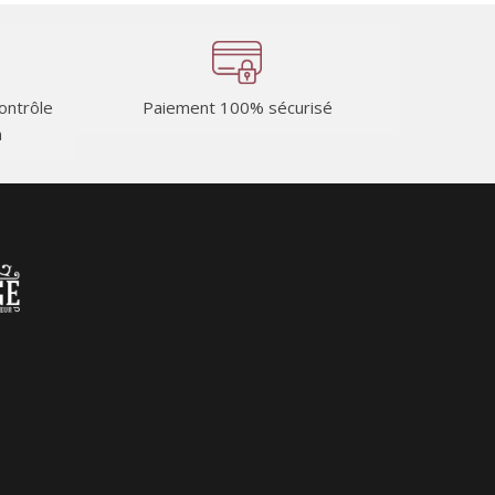
contrôle
Paiement 100% sécurisé
n