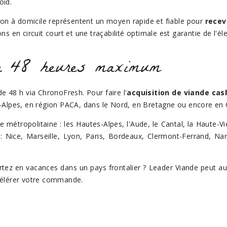
oid.
ison à domicile représentent un moyen rapide et fiable pour
recev
ions en circuit court et une traçabilité optimale est garantie de l
 en 48 heures maximum
e 48 h via ChronoFresh. Pour faire l'
acquisition de viande cas
Alpes, en région PACA, dans le Nord, en Bretagne ou encore en C
étropolitaine : les Hautes-Alpes, l'Aude, le Cantal, la Haute-Vien
 : Nice, Marseille, Lyon, Paris, Bordeaux, Clermont-Ferrand, Nan
tez en vacances dans un pays frontalier ? Leader Viande peut aussi
célérer votre commande.