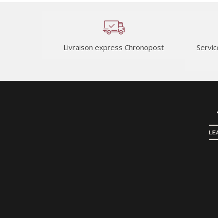
Livraison express Chronopost
Servic