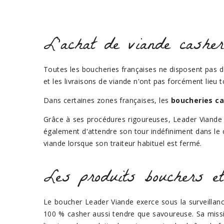
L'achat de viande casher
Toutes les boucheries françaises ne disposent pas 
et les livraisons de viande n'ont pas forcément lieu t
Dans certaines zones françaises, les
boucheries c
Grâce à ses procédures rigoureuses, Leader Viande ga
également d'attendre son tour indéfiniment dans le 
viande lorsque son traiteur habituel est fermé.
Les produits bouchers et
Le boucher Leader Viande exerce sous la surveilla
100 % casher aussi tendre que savoureuse. Sa missio