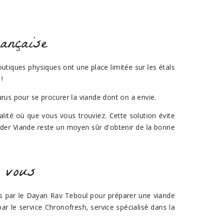
ançaise
iques physiques ont une place limitée sur les étals
!
rus pour se procurer la viande dont on a envie.
alité où que vous vous trouviez. Cette solution évite
ader Viande reste un moyen sûr d'obtenir de la bonne
 vous
s par le Dayan Rav Teboul pour préparer une viande
r le service Chronofresh, service spécialisé dans la