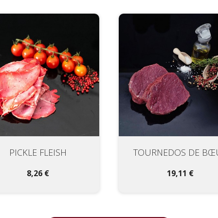
PICKLE FLEISH
TOURNEDOS DE BŒ
8,26 €
19,11 €