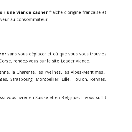
oir une viande casher
fraîche d’origine française et
'éleveur au consommateur.
her
sans vous déplacer et où que vous vous trouviez
orse, rendez-vous sur le site Leader Viande.
ne, la Charente, les Yvelines, les Alpes-Maritimes...
tes, Strasbourg, Montpellier, Lille, Toulon, Rennes,
 vous livrer en Suisse et en Belgique. Il vous suffit