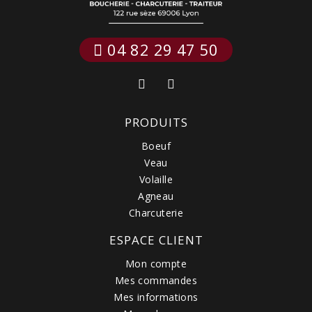
 04 82 29 47 50
PRODUITS
Boeuf
Veau
Volaille
Agneau
Charcuterie
ESPACE CLIENT
Mon compte
Mes commandes
Mes informations