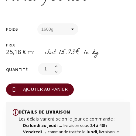
POIDS
PRIX
Soit
15.73€
le kg
25,18 €
TTC
QUANTITÉ
AJOUTER AU PANIER
i️
DÉTAILS DE LIVRAISON
Les délais varient selon le jour de commande :
Du lundi au jeudi
→ livraison sous
24 à 48h
Vendredi
→ commande traitée le
lundi
, livraison le