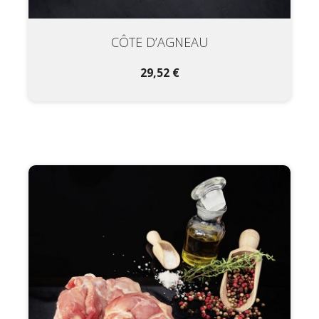
CÔTE D’AGNEAU
29,52 €