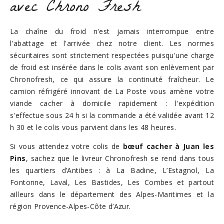
avec Chrono Fresh
La chaîne du froid n'est jamais interrompue entre
l'abattage et l'arrivée chez notre client. Les normes
sécuritaires sont strictement respectées puisqu'une charge
de froid est insérée dans le colis avant son enlèvement par
Chronofresh, ce qui assure la continuité fraîcheur. Le
camion réfrigéré innovant de La Poste vous amène votre
viande cacher à domicile rapidement : l'expédition
s'effectue sous 24 h si la commande a été validée avant 12
h 30 et le colis vous parvient dans les 48 heures.
Si vous attendez votre colis de
bœuf cacher à Juan les
Pins
, sachez que le livreur Chronofresh se rend dans tous
les quartiers d’Antibes : à La Badine, L’Estagnol, La
Fontonne, Laval, Les Bastides, Les Combes et partout
ailleurs dans le département des Alpes-Maritimes et la
région Provence-Alpes-Côte d’Azur.