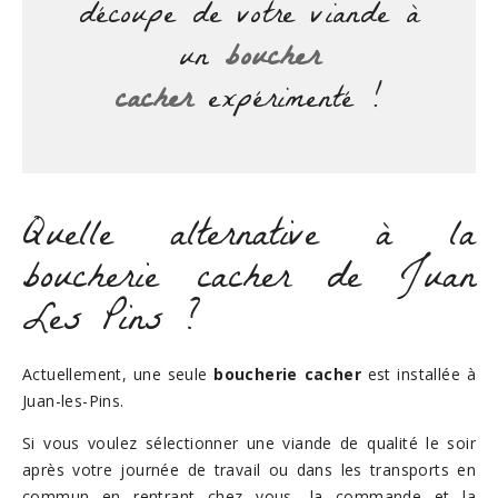
découpe de votre viande à
un
boucher
cacher
expérimenté !
Quelle alternative à la
boucherie cacher de Juan
Les Pins ?
Actuellement, une seule
boucherie cacher
est installée à
Juan-les-Pins.
Si vous voulez sélectionner une viande de qualité le soir
après votre journée de travail ou dans les transports en
commun en rentrant chez vous, la commande et la