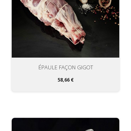
ÉPAULE FAÇON GIGOT
58,66 €