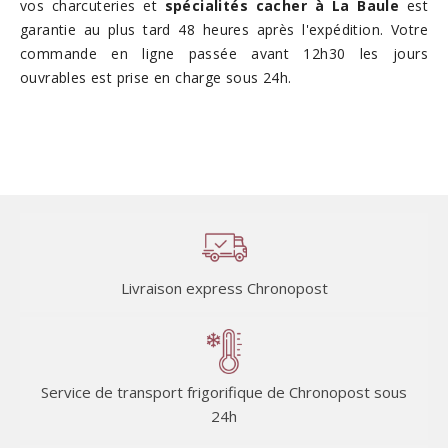
vos charcuteries et
spécialités cacher à La Baule
est
garantie au plus tard 48 heures après l'expédition. Votre
commande en ligne passée avant 12h30 les jours
ouvrables est prise en charge sous 24h.
Livraison express Chronopost
Service de transport frigorifique de Chronopost sous
24h