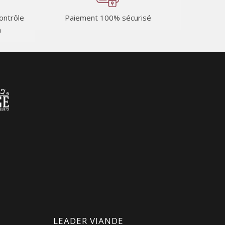
contrôle
Paiement 100% sécurisé
n
LEADER VIANDE