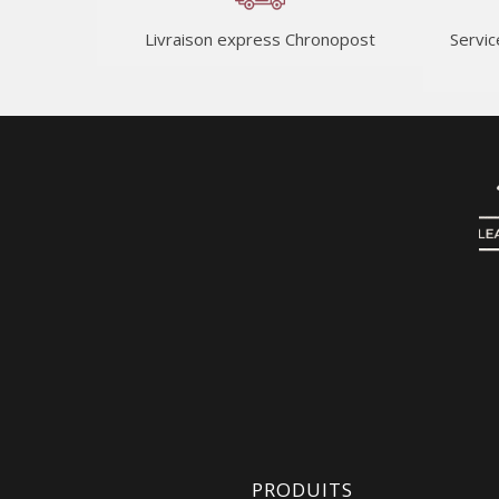
Livraison express Chronopost
Servic
PRODUITS