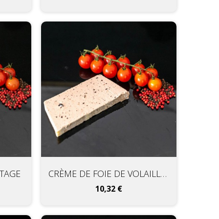
ITAGE
CRÈME DE FOIE DE VOLAILLE AUX MORILLES
Prix
10,32 €