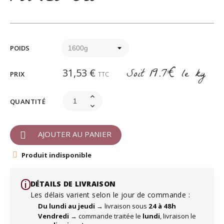
POIDS
Soit
19.7€
le kg
31,53 €
PRIX
TTC
QUANTITÉ
AJOUTER AU PANIER
Produit indisponible
i️
DÉTAILS DE LIVRAISON
Les délais varient selon le jour de commande :
Du lundi au jeudi
→ livraison sous
24 à 48h
Vendredi
→ commande traitée le
lundi
, livraison le