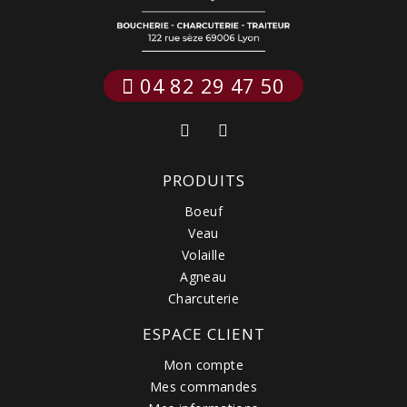
 04 82 29 47 50
PRODUITS
Boeuf
Veau
Volaille
Agneau
Charcuterie
ESPACE CLIENT
Mon compte
Mes commandes