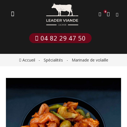
0
 04 82 29 47 50
Accueil
Spécialités
Marinade de volaille