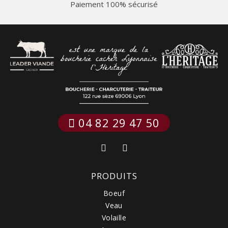
Paiement 100% sécurisé
 04 82 29 47 50
PRODUITS
Boeuf
Veau
Volaille