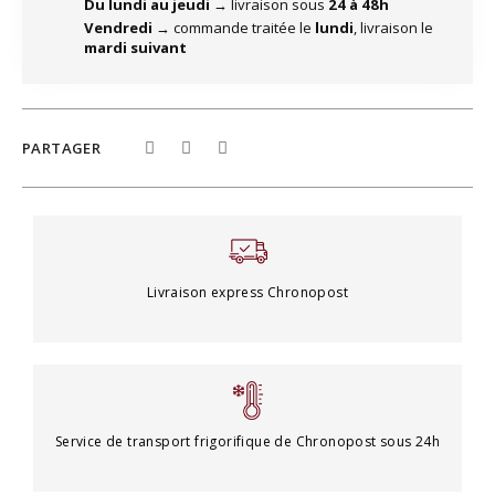
Du lundi au jeudi
→ livraison sous
24 à 48h
Vendredi
→ commande traitée le
lundi
, livraison le
mardi suivant
PARTAGER
Livraison express Chronopost
Service de transport frigorifique de Chronopost sous 24h