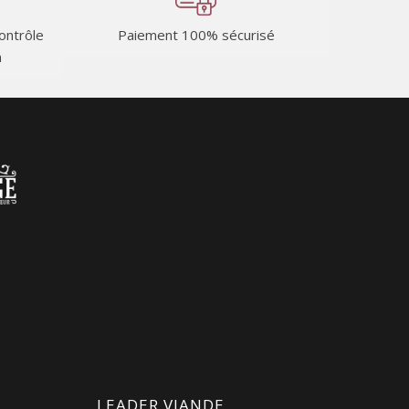
contrôle
Paiement 100% sécurisé
n
LEADER VIANDE