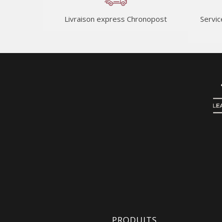
Livraison express Chronopost
Servic
PRODUITS