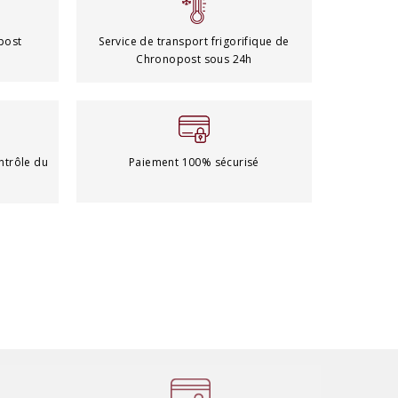
post
Service de transport frigorifique de
Chronopost sous 24h
ntrôle du
Paiement 100% sécurisé