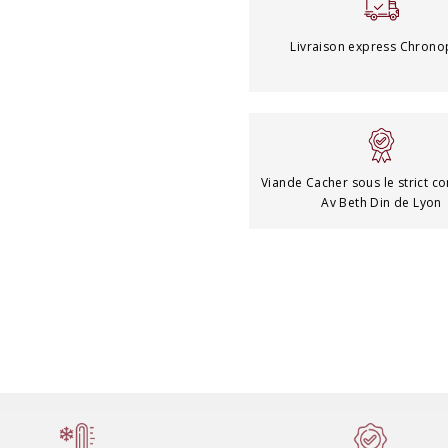
Livraison express Chrono
Viande Cacher sous le strict co
Av Beth Din de Lyon