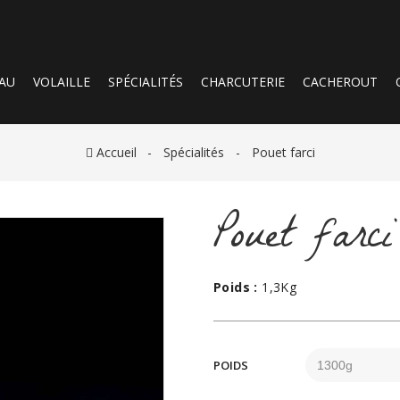
AU
VOLAILLE
SPÉCIALITÉS
CHARCUTERIE
CACHEROUT
Accueil
Spécialités
Pouet farci
Pouet farci
Poids :
1,3Kg
POIDS