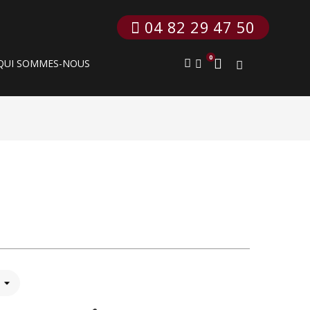
 04 82 29 47 50
0
QUI SOMMES-NOUS