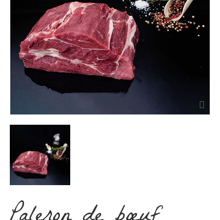
Paleron de bœuf