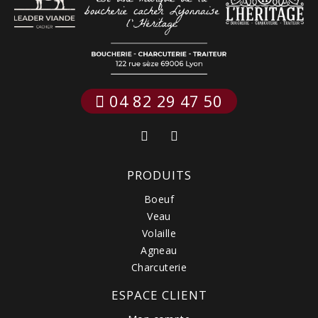
 04 82 29 47 50
PRODUITS
Boeuf
Veau
Volaille
Agneau
Charcuterie
ESPACE CLIENT