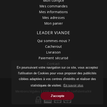
Mon compte
Mes commandes
Mes informations
Mes adresses
Mon panier
LEADER VIANDE
Qui sommes-nous ?
Cacherout
Livraison
Paiement sécurisé
Contact
En poursuivant votre navigation sur ce site, vous acceptez
l'utilisation de Cookies pour vous proposer des publicités
ciblées adaptées à vos centres d'intérêts et réaliser des
Leader Viande © 2023
statistiques de visites.
En savoir plus
Mentions légales
|
CGV
|
Politique de confidentialité
J'accepte