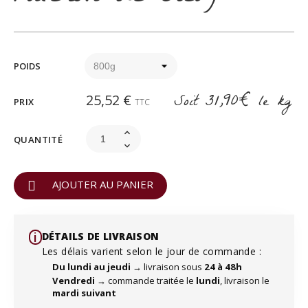
POIDS
Soit
31,90€
le kg
25,52 €
PRIX
TTC
QUANTITÉ
AJOUTER AU PANIER
i️
DÉTAILS DE LIVRAISON
Les délais varient selon le jour de commande :
Du lundi au jeudi
→ livraison sous
24 à 48h
Vendredi
→ commande traitée le
lundi
, livraison le
mardi suivant