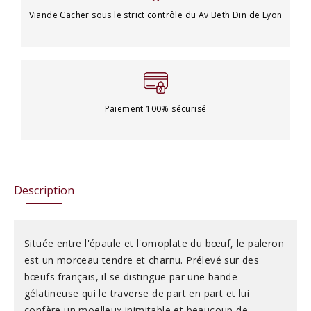
Viande Cacher sous le strict contrôle du Av Beth Din de Lyon
Paiement 100% sécurisé
Description
Située entre l'épaule et l'omoplate du bœuf, le paleron
est un morceau tendre et charnu. Prélevé sur des
bœufs français, il se distingue par une bande
gélatineuse qui le traverse de part en part et lui
confère un moelleux inimitable et beaucoup de